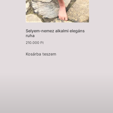
Selyem-nemez alkalmi elegáns
ruha
210.000
Ft
Kosárba teszem