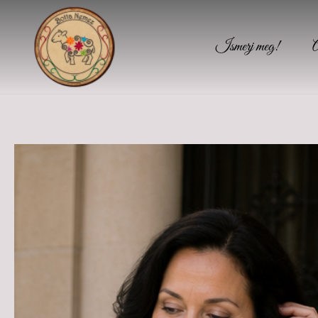
Ismerj meg!