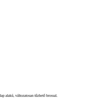
ap alakú, változatosan tűzhető brossal.