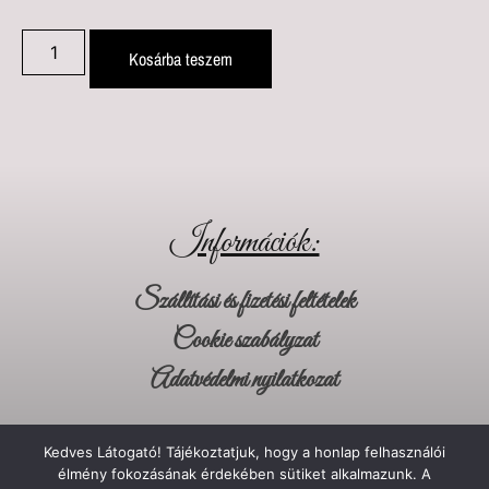
Kosárba teszem
Információk:
Szállítási és fizetési feltételek
Cookie szabályzat
Adatvédelmi nyilatkozat
Kapcsolat
Kedves Látogató! Tájékoztatjuk, hogy a honlap felhasználói
élmény fokozásának érdekében sütiket alkalmazunk. A