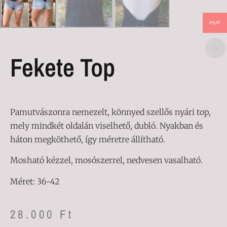
HUF
Fekete Top
Pamutvászonra nemezelt, könnyed szellős nyári top,
mely mindkét oldalán viselhető, dubló. Nyakban és
háton megköthető, így méretre állítható.
Mosható kézzel, mosószerrel, nedvesen vasalható.
Méret: 36-42
28.000
Ft