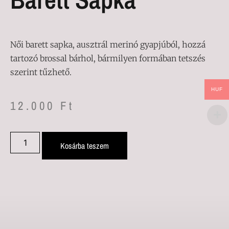
Női barett sapka, ausztrál merinó gyapjúból, hozzá
tartozó brossal bárhol, bármilyen formában tetszés
szerint tűzhető.
HUF
12.000
Ft
Kosárba teszem