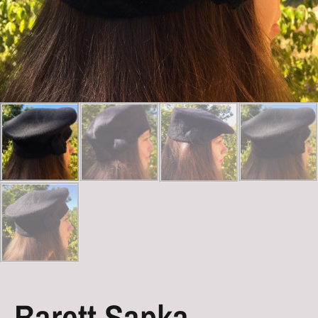
Barett Sapka