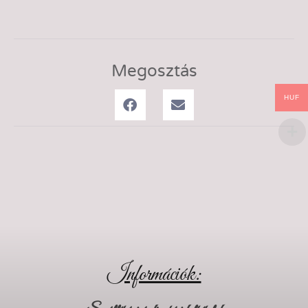
Megosztás
HUF
Információk: